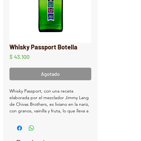
Whisky Passport Botella
Precio
$ 43.100
Agotado
Whisky Passport, con una receta
elaborada por el mezclador Jimmy Lang
de Chivas Brothers, es liviano en la nariz,
con granos, vainilla y fruta, lo que lleva a
un paladar de herbal, con fruta y malta.