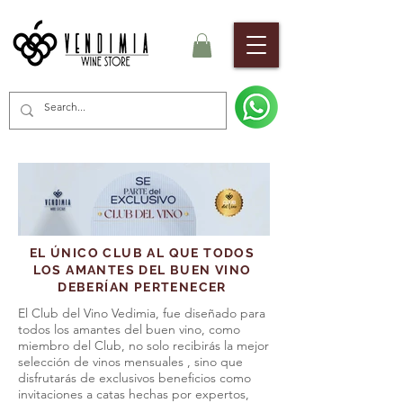
EL ÚNICO CLUB AL QUE TODOS
LOS AMANTES DEL BUEN VINO
DEBERÍAN PERTENECER
El Club del Vino Vedimia, fue diseñado para
todos los amantes del buen vino, como
miembro del Club, no solo recibirás la mejor
selección de vinos mensuales , sino que
disfrutarás de exclusivos beneficios como
invitaciones a catas hechas por expertos,