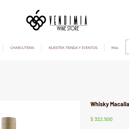
CHARCUTERIA
NUESTRA TIENDA Y EVENTOS
Más
Whisky Macalla
Precio
$ 322.500