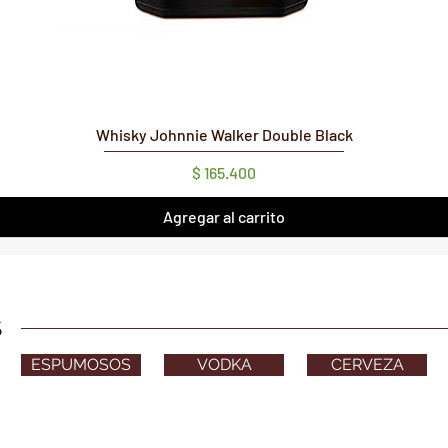
Vista rápida
Whisky Johnnie Walker Double Black
Precio
$ 165.400
Agregar al carrito
S
ESPUMOSOS
VODKA
CERVEZA