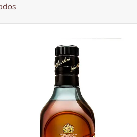
nados