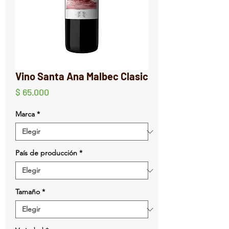
Vino Santa Ana Malbec Clasic
Precio
$ 65.000
Marca
*
País de producción
*
Tamaño
*