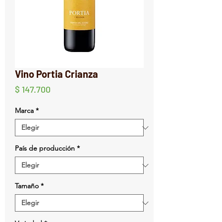
Vino Portia Crianza
Precio
$ 147.700
Marca
*
País de producción
*
Tamaño
*