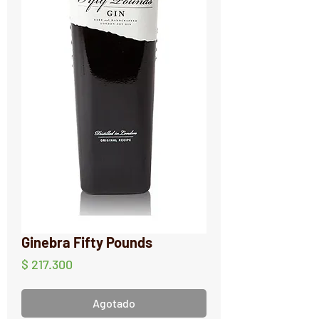
Ginebra Fifty Pounds
Precio
$ 217.300
Agotado