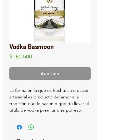
Vodka Basmoon
Precio
$ 180.500
Agotado
La forma en la que es hecho: su creación
artesanal es producto del amor a la
tradición que lo hacen digno de llevar el
título de vodka premium; es por eso
que: Su método de creación de 5
destilaciones cumple con la promesa de
llevar un vodka de la más alta calidad a
nuestro paladar