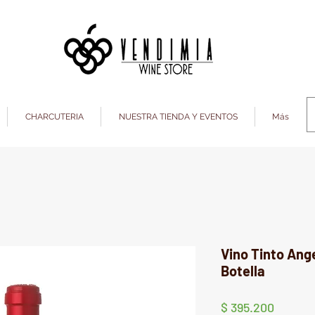
CHARCUTERIA
NUESTRA TIENDA Y EVENTOS
Más
Vino Tinto Ang
Botella
Precio
$ 395.200