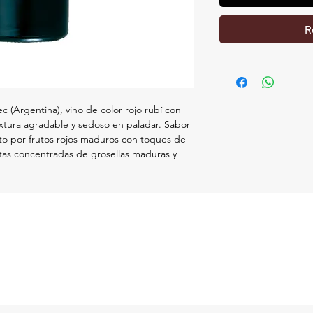
R
 (Argentina), vino de color rojo rubí con
extura agradable y sedoso en paladar. Sabor
to por frutos rojos maduros con toques de
tas concentradas de grosellas maduras y
.