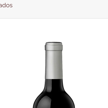
nados