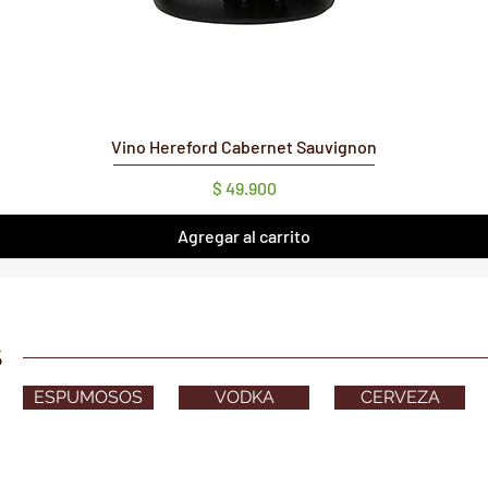
Vista rápida
Vino Hereford Cabernet Sauvignon
Precio
$ 49.900
Agregar al carrito
S
ESPUMOSOS
VODKA
CERVEZA