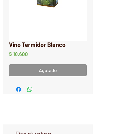
Vino Termidor Blanco
Precio
$ 18.600
Agotado