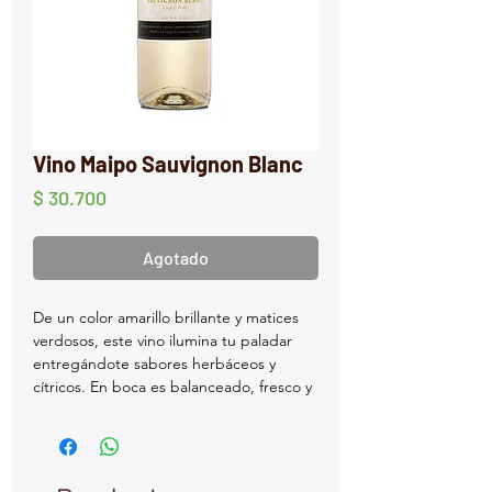
Vino Maipo Sauvignon Blanc
Precio
$ 30.700
Agotado
De un color amarillo brillante y matices
verdosos, este vino ilumina tu paladar
entregándote sabores herbáceos y
cítricos. En boca es balanceado, fresco y
liviano