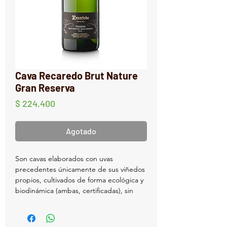
Cava Recaredo Brut Nature
Gran Reserva
Precio
$ 224.400
Agotado
Son cavas elaborados con uvas
precedentes únicamente de sus viñedos
propios, cultivados de forma ecológica y
biodinámica (ambas, certificadas), sin
adición de azúcar (siempre Brut Nature)
y con larguísimas crianzas en botella
(siempre Gran Reserva), con corcho