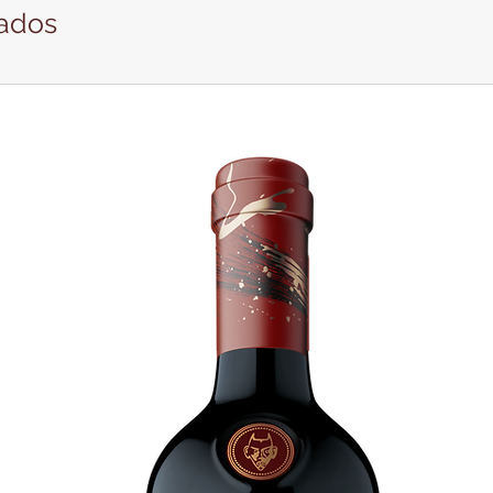
nados