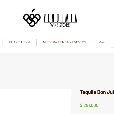
CHARCUTERIA
NUESTRA TIENDA Y EVENTOS
Más
Tequila Don Jul
Precio
$ 281.000